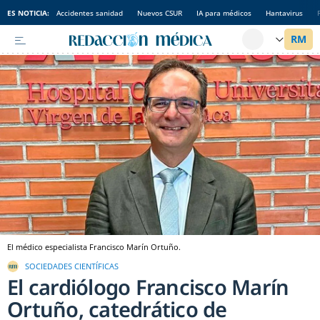
ES NOTICIA:
Accidentes sanidad
Nuevos CSUR
IA para médicos
Hantavirus
El médico especialista Francisco Marín Ortuño.
SOCIEDADES CIENTÍFICAS
El cardiólogo Francisco Marín
Ortuño, catedrático de