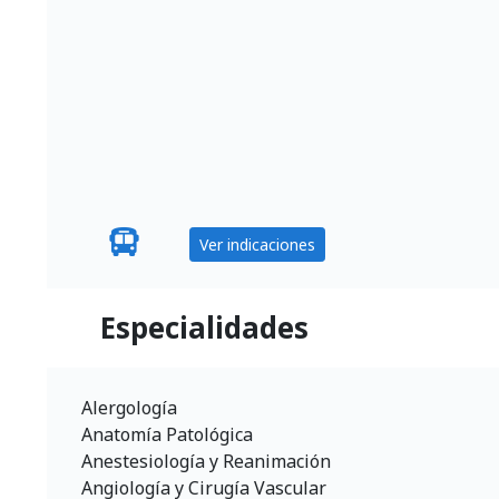
Ver indicaciones
Especialidades
Alergología
Anatomía Patológica
Anestesiología y Reanimación
Angiología y Cirugía Vascular