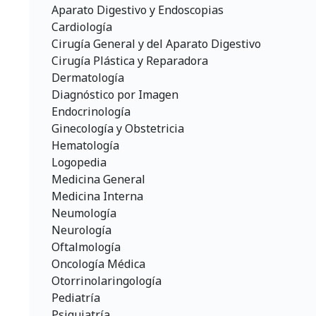
Aparato Digestivo y Endoscopias
Cardiología
Cirugía General y del Aparato Digestivo
Cirugía Plástica y Reparadora
Dermatología
Diagnóstico por Imagen
Endocrinología
Ginecología y Obstetricia
Hematología
Logopedia
Medicina General
Medicina Interna
Neumología
Neurología
Oftalmología
Oncología Médica
Otorrinolaringología
Pediatría
Psiquiatría