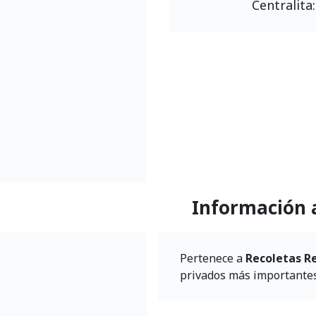
Centralita
Información 
Pertenece a
Recoletas R
privados más importantes a