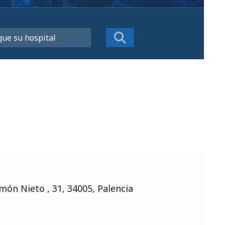
n
món Nieto , 31, 34005, Palencia