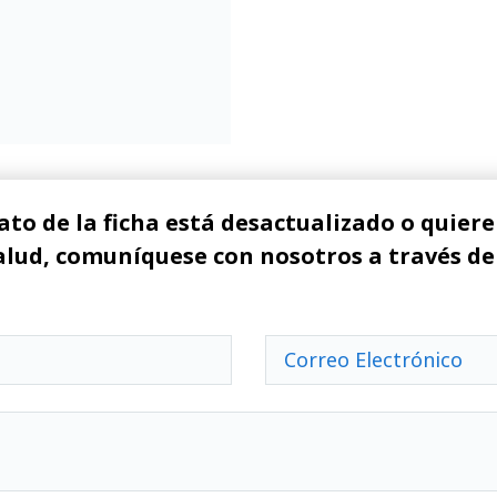
ato de la ficha está desactualizado o quiere 
alud, comuníquese con nosotros a través de