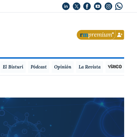
El Bisturí
Pódcast
Opinión
La Revista