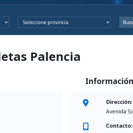
letas Palencia
Informació
Dirección:
Avenida Si
Contacto: