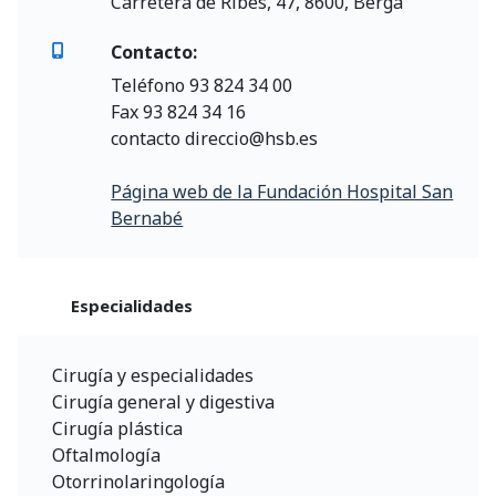
Carretera de Ribes, 47, 8600, Berga
Contacto:
Teléfono 93 824 34 00
Fax 93 824 34 16
contacto direccio@hsb.es
Página web de la Fundación Hospital San
Bernabé
Especialidades
Cirugía y especialidades
Cirugía general y digestiva
Cirugía plástica
Oftalmología
Otorrinolaringología