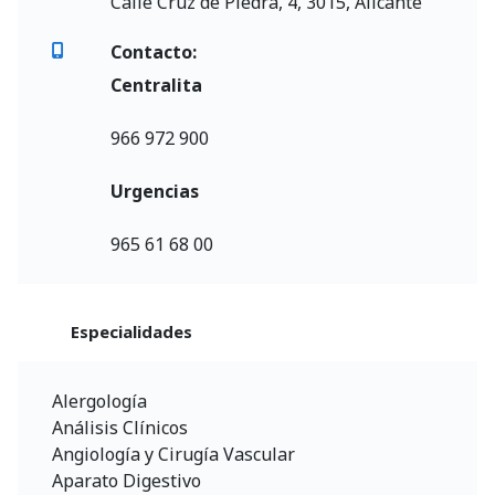
Calle Cruz de Piedra, 4, 3015, Alicante
Contacto:
Centralita
966 972 900
Urgencias
965 61 68 00
Especialidades
Alergología
Análisis Clínicos
Angiología y Cirugía Vascular
Aparato Digestivo