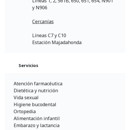
Líneas 1, 2, 561B, 650, 651, 654, N901
y N906
Cercanías
Líneas C7 y C10
Estación Majadahonda
Servicios
Atención farmacéutica
Dietética y nutrición
Vida sexual
Higiene bucodental
Ortopedia
Alimentación infantil
Embarazo y lactancia