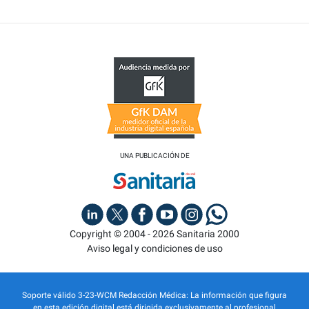
UNA PUBLICACIÓN DE
Copyright © 2004 - 2026 Sanitaria 2000
Aviso legal y condiciones de uso
Soporte válido 3-23-WCM Redacción Médica: La información que figura
en esta edición digital está dirigida exclusivamente al profesional