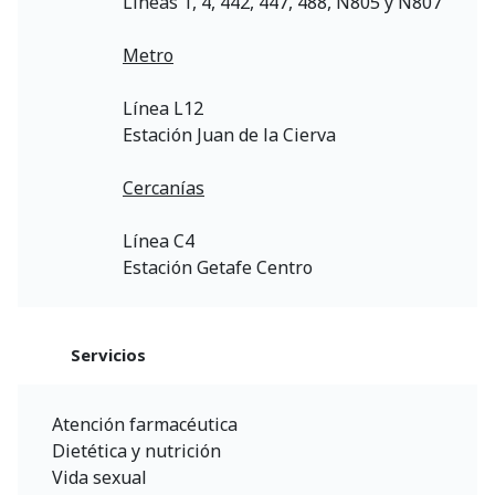
Líneas 1, 4, 442, 447, 488, N805 y N807
Metro
Línea L12
Estación Juan de la Cierva
Cercanías
Línea C4
Estación Getafe Centro
Servicios
Atención farmacéutica
Dietética y nutrición
Vida sexual