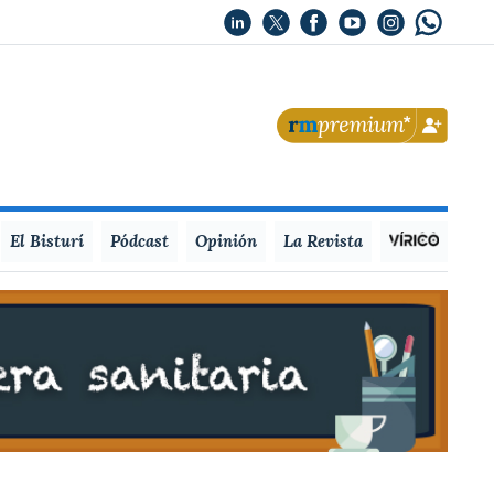
El Bisturí
Pódcast
Opinión
La Revista