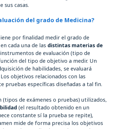
e sus casas.
aluación del grado de Medicina?
tiene por finalidad medir el grado de
s en cada una de las
distintas materias de
s instrumentos de evaluación (tipo de
unción del tipo de objetivo a medir. Un
dquisición de habilidades, se evaluará
Los objetivos relacionados con las
e pruebas específicas diseñadas a tal fin.
 (tipos de exámenes o pruebas) utilizados,
bilidad
(el resultado obtenido en un
e constante sí la prueba se repite),
amen mide de forma precisa los objetivos