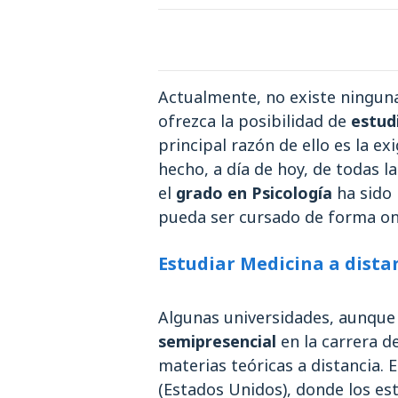
Actualmente, no existe ninguna
ofrezca la posibilidad de
estud
principal razón de ello es la e
hecho, a día de hoy, de todas la
el
grado en Psicología
ha sido 
pueda ser cursado de forma on
Estudiar Medicina a distan
Algunas universidades, aunque
semipresencial
en la carrera d
materias teóricas a distancia. 
(Estados Unidos), donde los es