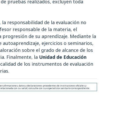
 de pruebas realizados, excluyen toda
 la responsabilidad de la evaluación no
fesor responsable de la materia, el
a progresión de su aprendizaje. Mediante la
de autoaprendizaje, ejercicios o seminarios,
loración sobre el grado de alcance de los
ia. Finalmente, la
Unidad de Educación
 calidad de los instrumentos de evaluación
rias.
 afirmaciones, datos y declaraciones procedentes de instituciones oficiales y
 relacionada con su salud, consulte con su especialista sanitario correspondiente.