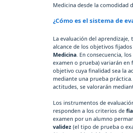
Medicina desde la comodidad d
¿Cómo es el sistema de ev
La evaluación del aprendizaje, 
alcance de los objetivos fijado
Medicina
. En consecuencia, lo
examen o prueba) variarán en f
objetivo cuya finalidad sea la a
mediante una prueba práctica. 
actitudes, se valorarán mediant
Los instrumentos de evaluación
responden a los criterios de
fia
examen por un alumno permanec
validez
(el tipo de prueba o ex