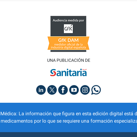
UNA PUBLICACIÓN DE
dica: La información que figura en esta edición digital está d
r medicamentos por lo que se requiere una formación especializa