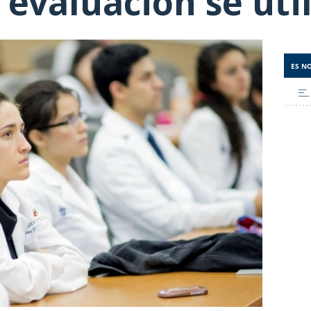
 evaluación se util