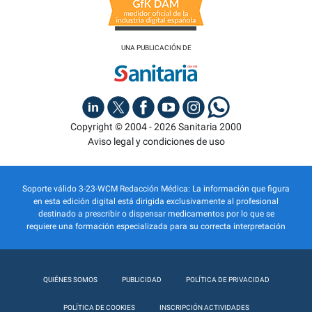
UNA PUBLICACIÓN DE
Copyright © 2004 - 2026 Sanitaria 2000
Aviso legal y condiciones de uso
Soporte válido 3-23-WCM Redacción Médica: La información que figura
en esta edición digital está dirigida exclusivamente al profesional
destinado a prescribir o dispensar medicamentos por lo que se
requiere una formación especializada para su correcta interpretación
QUIÉNES SOMOS
PUBLICIDAD
POLÍTICA DE PRIVACIDAD
POLÍTICA DE COOKIES
INSCRIPCIÓN ACTIVIDADES