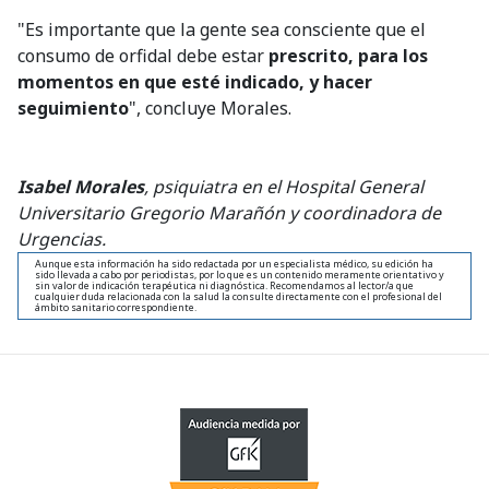
"Es importante que la gente sea consciente que el
consumo de orfidal debe estar
prescrito, para los
momentos en que esté indicado, y hacer
seguimiento
", concluye Morales.
Isabel Morales
, psiquiatra en el Hospital General
Universitario Gregorio Marañón y coordinadora de
Urgencias.
Aunque esta información ha sido redactada por un especialista médico, su edición ha
sido llevada a cabo por periodistas, por lo que es un contenido meramente orientativo y
sin valor de indicación terapéutica ni diagnóstica. Recomendamos al lector/a que
cualquier duda relacionada con la salud la consulte directamente con el profesional del
ámbito sanitario correspondiente.