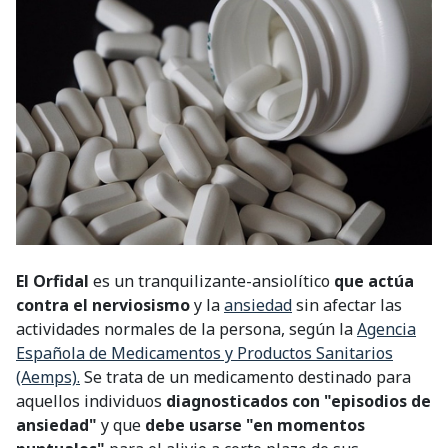
El Orfidal
es un tranquilizante-ansiolítico
que actúa
contra el nerviosismo
y la
ansiedad
sin afectar las
actividades normales de la persona, según la
Agencia
Española de Medicamentos y Productos Sanitarios
(Aemps).
Se trata de un medicamento destinado para
aquellos individuos
diagnosticados con "episodios de
ansiedad"
y que
debe usarse "en momentos