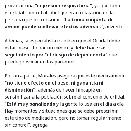
provocar una
"depresión respiratoria"
, ya que tanto
el orfidal como el alcohol generan relajación en la
persona que los consume.
"La toma conjunta de
ambos puede conllevar efectos adversos"
, advierte.
Además, la especialista incide en que el Orfidal debe
estar prescrito por un médico y
debe hacerse
seguimiento por "el riesgo de dependencia"
que
puede provocar en los pacientes.
Por otra parte, Morales asegura que este medicamento
"no tiene efecto en el peso, ni ganancia ni
disminución",
además de hacer hincapié en
sensibilizar a la población sobre el consumo de orfidal.
"
Está muy banalizado
y la gente lo usa en el día a día.
Hay momentos y situaciones que se debe prescribir
este tipo de medicación, pero no tomar regularmente
sin control", agrega.