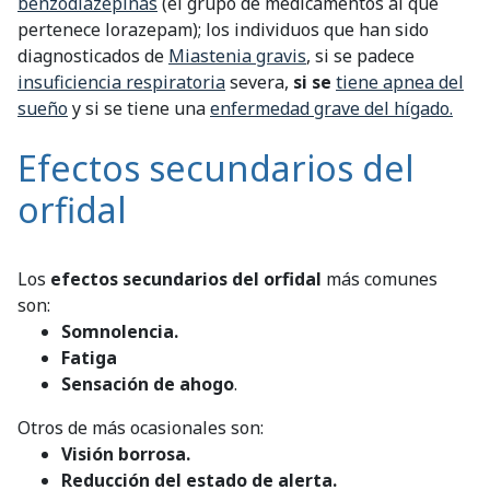
benzodiazepinas
(el grupo de medicamentos al que
pertenece lorazepam); los individuos que han sido
diagnosticados de
Miastenia gravis
, si se padece
insuficiencia respiratoria
severa,
si se
tiene apnea del
sueño
y si se tiene una
enfermedad grave del hígado.
Efectos secundarios del
orfidal
Los
efectos secundarios del orfidal
más comunes
son:
Somnolencia.
Fatiga
Sensación de ahogo
.
Otros de más ocasionales son:
Visión borrosa.
Reducción del estado de alerta.