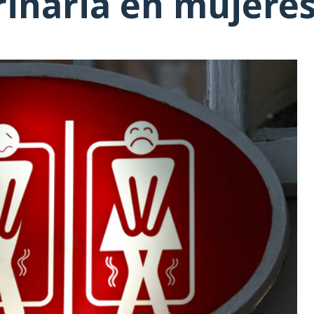
rinaria en mujere