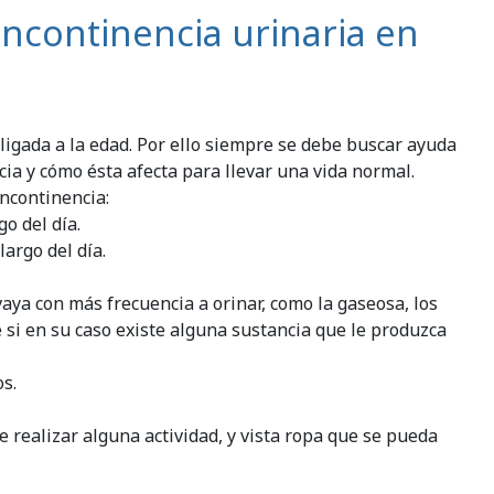
incontinencia urinaria en
ligada a la edad. Por ello siempre se debe buscar ayuda
cia y cómo ésta afecta para llevar una vida normal.
ncontinencia:
o del día.
argo del día.
ya con más frecuencia a orinar, como la gaseosa, los
se si en su caso existe alguna sustancia que le produzca
s.
e realizar alguna actividad, y vista ropa que se pueda