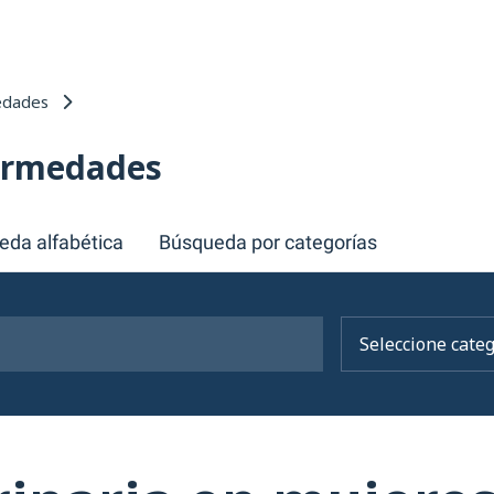
edades
fermedades
eda alfabética
Búsqueda por categorías