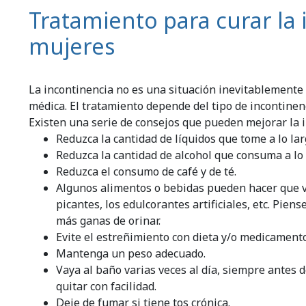
Tratamiento para curar la 
mujeres
La incontinencia no es una situación inevitablemente 
médica. El tratamiento depende del tipo de incontinen
Existen una serie de consejos que pueden mejorar la i
Reduzca la cantidad de líquidos que tome a lo larg
Reduzca la cantidad de alcohol que consuma a lo l
Reduzca el consumo de café y de té.
Algunos alimentos o bebidas pueden hacer que va
picantes, los edulcorantes artificiales, etc. Pien
más ganas de orinar.
Evite el estreñimiento con dieta y/o medicamento
Mantenga un peso adecuado.
Vaya al baño varias veces al día, siempre antes d
quitar con facilidad.
Deje de fumar si tiene tos crónica.