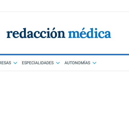
RESAS
ESPECIALIDADES
AUTONOMÍAS