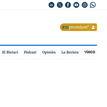
El Bisturí
Pódcast
Opinión
La Revista