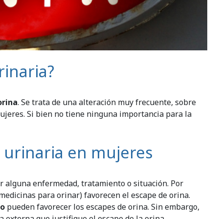
rinaria?
orina
. Se trata de una alteración muy frecuente, sobre
ujeres. Si bien no tiene ninguna importancia para la
 urinaria en mujeres
 alguna enfermedad, tratamiento o situación. Por
edicinas para orinar) favorecen el escape de orina.
to
pueden favorecer los escapes de orina. Sin embargo,
 externa que justifique el escape de la orina.