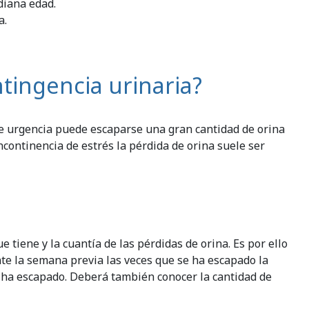
diana edad.
a.
tingencia urinaria?
 de urgencia puede escaparse una gran cantidad de orina
incontinencia de estrés la pérdida de orina suele ser
e tiene y la cuantía de las pérdidas de orina. Es por ello
te la semana previa las veces que se ha escapado la
se ha escapado. Deberá también conocer la cantidad de