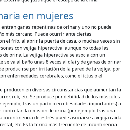
inaria en mujeres
e entran ganas repentinas de orinar y uno no puede
ño más cercano. Puede ocurrir ante ciertas
n el frío, al abrir la puerta de casa, o muchas veces sin
sonas con vejiga hiperactiva, aunque no todas las
 de orina. La vejiga hiperactiva se asocia con un
 se va al baño unas 8 veces al día) y de ganas de orinar
de producirse por irritación de la pared de la vejiga, por
 con enfermedades cerebrales, como el ictus o el
se producen en diversas circunstancias que aumentan la
orrer, reír, etc. Se produce por debilidad de los músculos
or ejemplo, tras un parto o en obesidades importantes) o
e controlan la emisión de orina (por ejemplo tras una
 La incontinencia de estrés puede asociarse a vejiga caída
 rectal, etc. Es la forma más frecuente de incontinencia