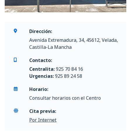
Dirección:
Avenida Extremadura, 34, 45612, Velada,
Castilla-La Mancha
Contacto:
Centralita:
925 70 84 16
Urgencias:
925 89 24 58
Horario:
Consultar horarios con el Centro
Cita previa:
Por Internet