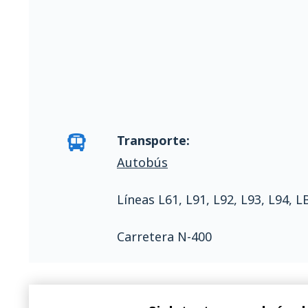
Transporte:
Autobús
Líneas L61, L91, L92, L93, L94, L
Carretera N-400