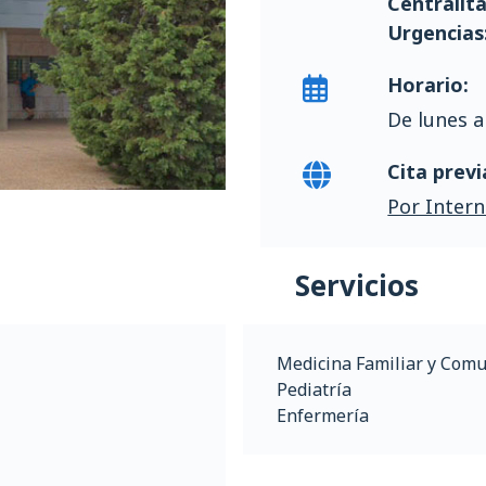
Centralita
Urgencias
Horario:
De lunes a
Cita previ
Por Intern
Servicios
Medicina Familiar y Comu
Pediatría
Enfermería