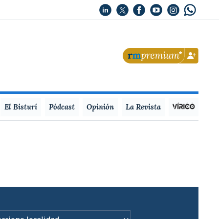
El Bisturí
Pódcast
Opinión
La Revista