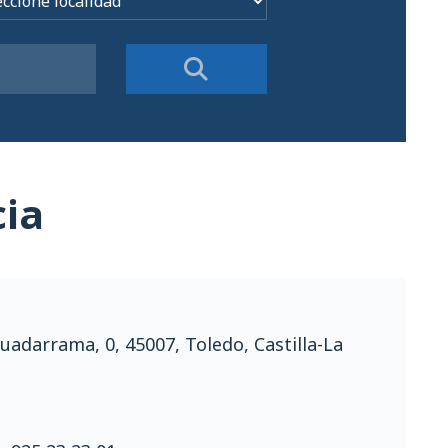
cia
Guadarrama, 0, 45007, Toledo, Castilla-La