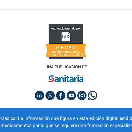
UNA PUBLICACIÓN DE
dica: La información que figura en esta edición digital está d
r medicamentos por lo que se requiere una formación especializa