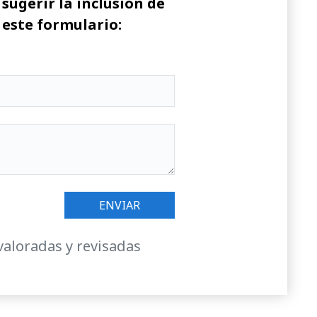
sugerir la inclusión de
 este formulario:
valoradas y revisadas