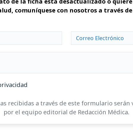
ato de la ficha está desactualizado o quiere 
alud, comuníquese con nosotros a través de
privacidad
as recibidas a través de este formulario serán 
por el equipo editorial de Redacción Médica.