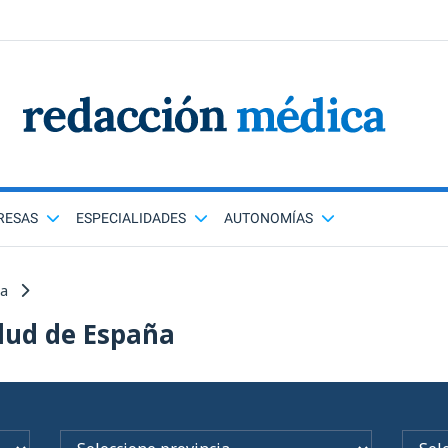
RESAS
ESPECIALIDADES
AUTONOMÍAS
ña
lud de España