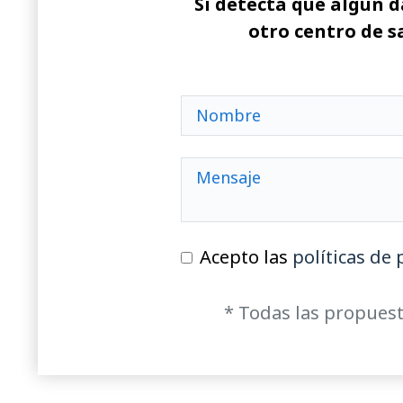
Si detecta que algún d
otro centro de s
Acepto las
políticas de 
* Todas las propuest