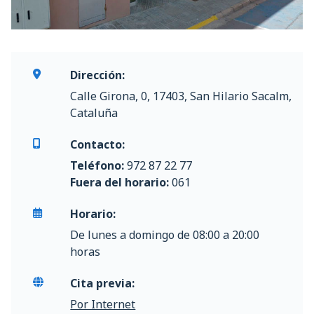
Dirección:
Calle Girona, 0, 17403, San Hilario Sacalm,
Cataluña
Contacto:
Teléfono:
972 87 22 77
Fuera del horario:
061
Horario:
De lunes a domingo de 08:00 a 20:00
horas
Cita previa:
Por Internet