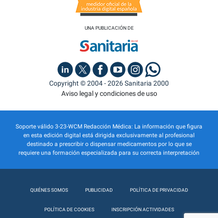
UNA PUBLICACIÓN DE
Copyright © 2004 - 2026 Sanitaria 2000
Aviso legal y condiciones de uso
Soporte válido 3-23-WCM Redacción Médica: La información que figura
en esta edición digital está dirigida exclusivamente al profesional
destinado a prescribir o dispensar medicamentos por lo que se
requiere una formación especializada para su correcta interpretación
QUIÉNES SOMOS
PUBLICIDAD
POLÍTICA DE PRIVACIDAD
POLÍTICA DE COOKIES
INSCRIPCIÓN ACTIVIDADES