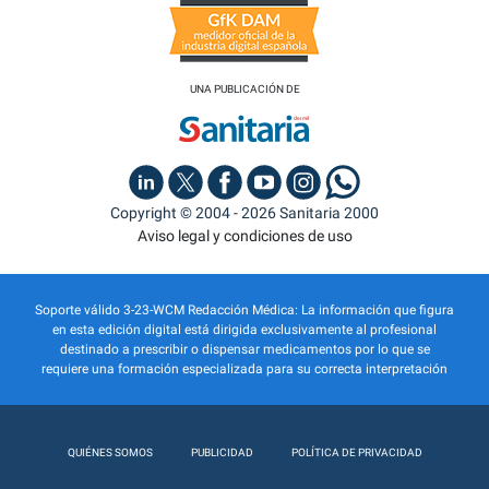
UNA PUBLICACIÓN DE
Copyright © 2004 - 2026 Sanitaria 2000
Aviso legal y condiciones de uso
Soporte válido 3-23-WCM Redacción Médica: La información que figura
en esta edición digital está dirigida exclusivamente al profesional
destinado a prescribir o dispensar medicamentos por lo que se
requiere una formación especializada para su correcta interpretación
QUIÉNES SOMOS
PUBLICIDAD
POLÍTICA DE PRIVACIDAD