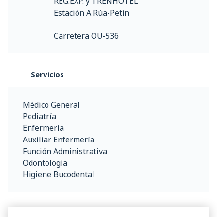
REG.EXP. y TRENHOTEL
Estación A Rúa-Petin
Carretera OU-536
Servicios
Médico General
Pediatría
Enfermería
Auxiliar Enfermería
Función Administrativa
Odontología
Higiene Bucodental