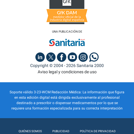
UNA PUBLICACIÓN DE
Copyright © 2004 - 2026 Sanitaria 2000
Aviso legal y condiciones de uso
Soporte válido 3-23-WCM Redacción Médica: La información que figura
en esta edición digital está dirigida exclusivamente al profesional
destinado a prescribir o dispensar medicamentos por lo que se
requiere una formación especializada para su correcta interpretación
QUIÉNES SOMOS
PUBLICIDAD
POLÍTICA DE PRIVACIDAD