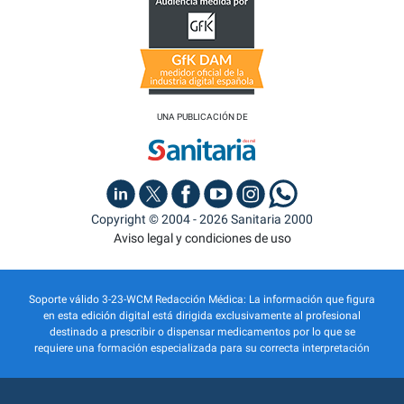
UNA PUBLICACIÓN DE
Copyright © 2004 - 2026 Sanitaria 2000
Aviso legal y condiciones de uso
Soporte válido 3-23-WCM Redacción Médica: La información que figura
en esta edición digital está dirigida exclusivamente al profesional
destinado a prescribir o dispensar medicamentos por lo que se
requiere una formación especializada para su correcta interpretación