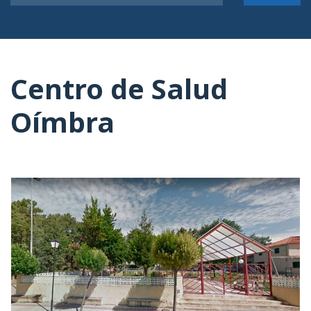
Centro de Salud
Oímbra