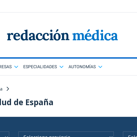
RESAS
ESPECIALIDADES
AUTONOMÍAS
ña
lud de España