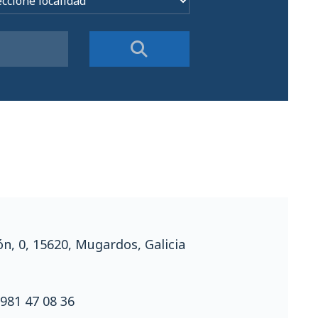
ón, 0, 15620, Mugardos, Galicia
981 47 08 36