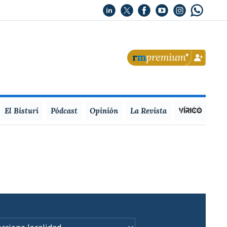
El Bisturí
Pódcast
Opinión
La Revista