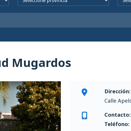
lud Mugardos
Dirección:
Calle Apel
Contacto:
Teléfono: