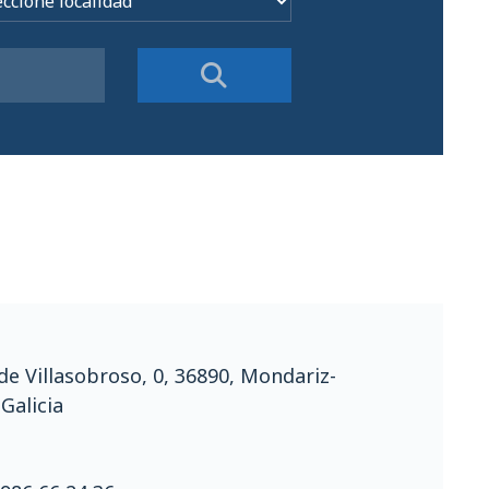
de Villasobroso, 0, 36890, Mondariz-
 Galicia