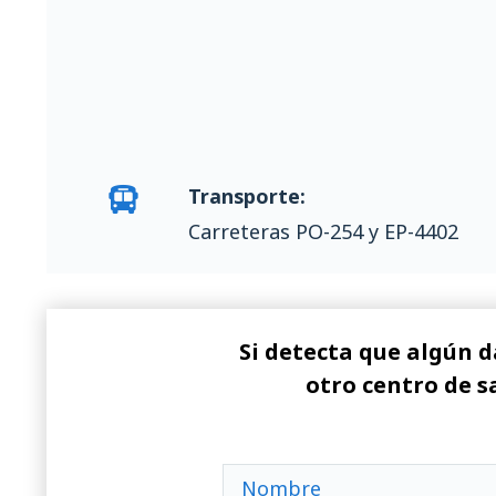
Transporte:
Carreteras PO-254 y EP-4402
Si detecta que algún d
otro centro de s