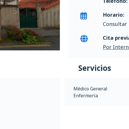
Teléfono:
Horario:
Consultar 
Cita previ
Por Intern
Servicios
Médico General
Enfermería