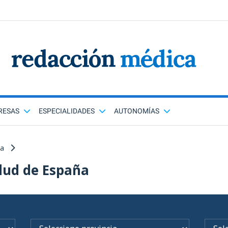
RESAS
ESPECIALIDADES
AUTONOMÍAS
ña
lud de España