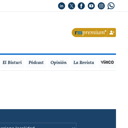
El Bisturí
Pódcast
Opinión
La Revista