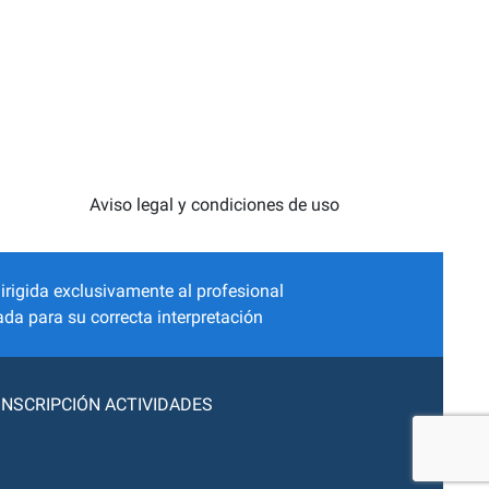
Aviso legal y condiciones de uso
irigida exclusivamente al profesional
da para su correcta interpretación
INSCRIPCIÓN ACTIVIDADES