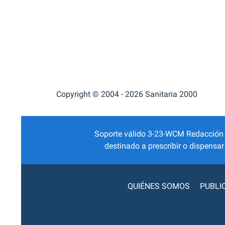
Copyright © 2004 - 2026 Sanitaria 2000
Soporte válido 3-23-WCM Redacción Mé
destinado a prescribir o dispensa
QUIÉNES SOMOS
PUBLI