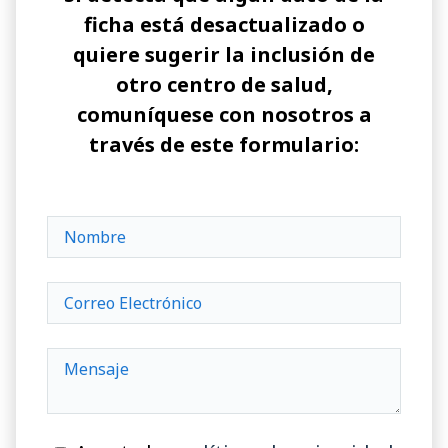
ficha está desactualizado o
quiere sugerir la inclusión de
otro centro de salud,
comuníquese con nosotros a
través de este formulario: