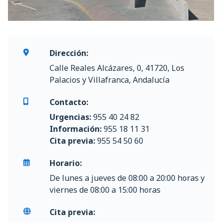
Dirección:
Calle Reales Alcázares, 0, 41720, Los
Palacios y Villafranca, Andalucía
Contacto:
Urgencias:
955 40 24 82
Información:
955 18 11 31
Cita previa:
955 54 50 60
Horario:
De lunes a jueves de 08:00 a 20:00 horas y
viernes de 08:00 a 15:00 horas
Cita previa: