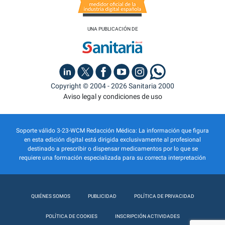
UNA PUBLICACIÓN DE
Copyright © 2004 - 2026 Sanitaria 2000
Aviso legal y condiciones de uso
Soporte válido 3-23-WCM Redacción Médica: La información que figura
en esta edición digital está dirigida exclusivamente al profesional
destinado a prescribir o dispensar medicamentos por lo que se
requiere una formación especializada para su correcta interpretación
QUIÉNES SOMOS
PUBLICIDAD
POLÍTICA DE PRIVACIDAD
POLÍTICA DE COOKIES
INSCRIPCIÓN ACTIVIDADES