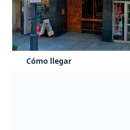
Cómo llegar