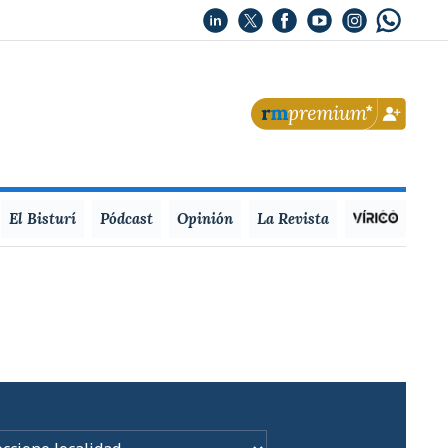
El Bisturí
Pódcast
Opinión
La Revista