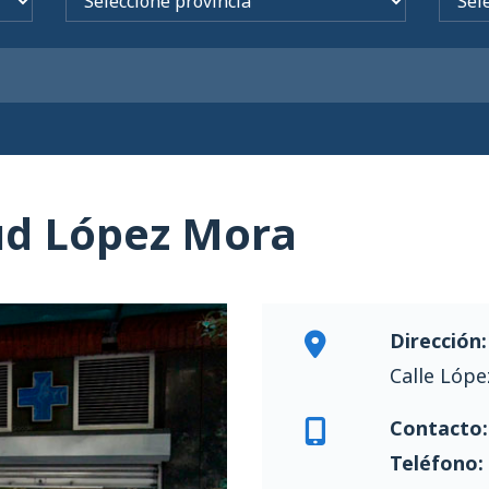
ud López Mora
Dirección:
Calle Lópe
Contacto:
Teléfono: