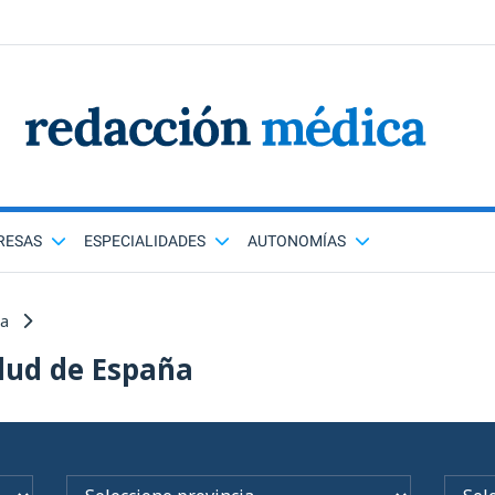
RESAS
ESPECIALIDADES
AUTONOMÍAS
ña
lud de España