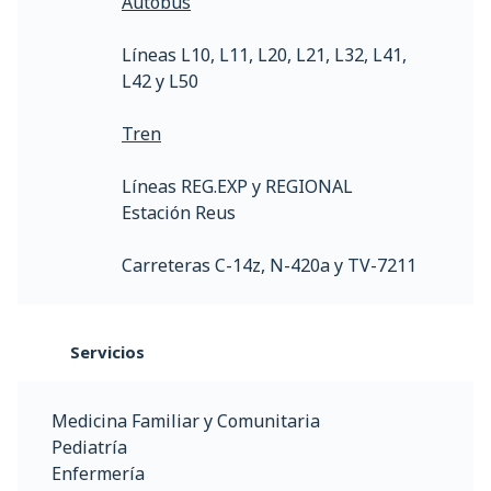
Autobús
Líneas L10, L11, L20, L21, L32, L41,
L42 y L50
Tren
Líneas REG.EXP y REGIONAL
Estación Reus
Carreteras C-14z, N-420a y TV-7211
Servicios
Medicina Familiar y Comunitaria
Pediatría
Enfermería