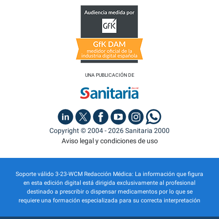
UNA PUBLICACIÓN DE
Copyright © 2004 - 2026 Sanitaria 2000
Aviso legal y condiciones de uso
Soporte válido 3-23-WCM Redacción Médica: La información que figura
en esta edición digital está dirigida exclusivamente al profesional
destinado a prescribir o dispensar medicamentos por lo que se
requiere una formación especializada para su correcta interpretación