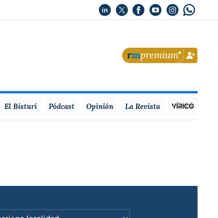
El Bisturí
Pódcast
Opinión
La Revista