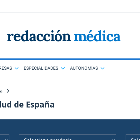
RESAS
ESPECIALIDADES
AUTONOMÍAS
ña
lud de España