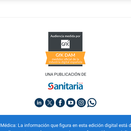
UNA PUBLICACIÓN DE
dica: La información que figura en esta edición digital está d