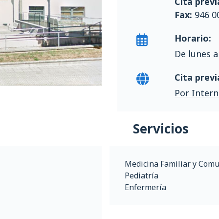
Cita previ
Fax:
946 0
Horario:
De lunes a
Cita previ
Por Intern
Servicios
Medicina Familiar y Comu
Pediatría
Enfermería