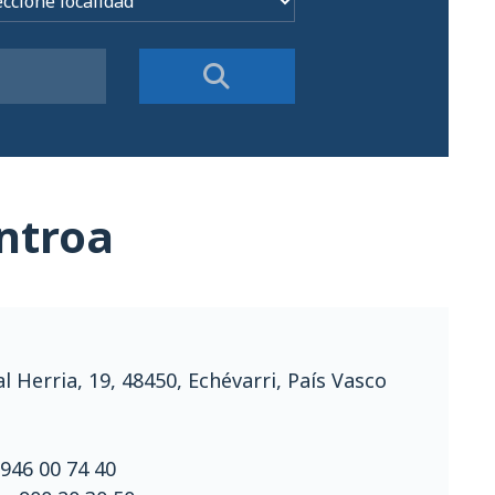
ntroa
al Herria, 19, 48450, Echévarri, País Vasco
:
946 00 74 40