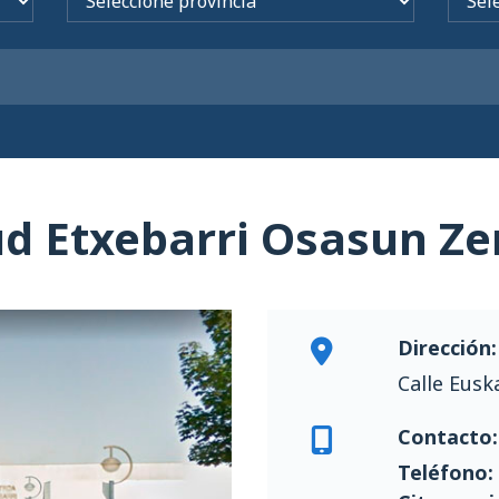
ud Etxebarri Osasun Ze
Dirección:
Calle Eusk
Contacto:
Teléfono