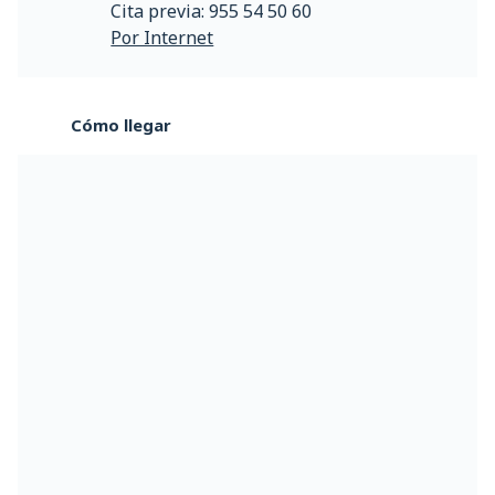
Cita previa: 955 54 50 60
Por Internet
Cómo llegar