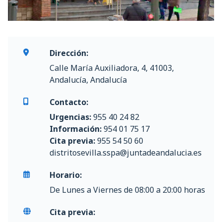
Dirección:
Calle María Auxiliadora, 4, 41003,
Andalucía, Andalucía
Contacto:
Urgencias:
955 40 24 82
Información:
954 01 75 17
Cita previa:
955 54 50 60
distritosevilla.sspa@juntadeandalucia.es
Horario:
De Lunes a Viernes de 08:00 a 20:00 horas
Cita previa: