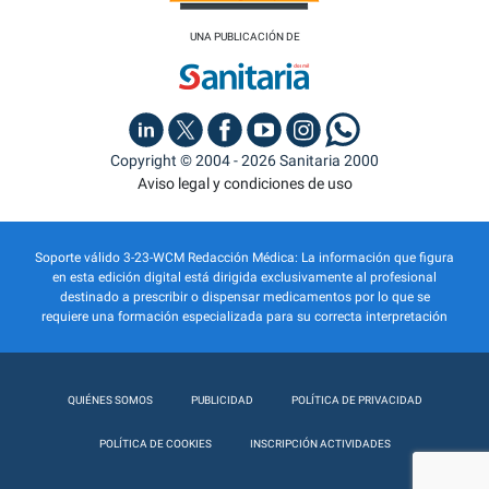
UNA PUBLICACIÓN DE
Copyright © 2004 - 2026 Sanitaria 2000
Aviso legal y condiciones de uso
Soporte válido 3-23-WCM Redacción Médica: La información que figura
en esta edición digital está dirigida exclusivamente al profesional
destinado a prescribir o dispensar medicamentos por lo que se
requiere una formación especializada para su correcta interpretación
QUIÉNES SOMOS
PUBLICIDAD
POLÍTICA DE PRIVACIDAD
POLÍTICA DE COOKIES
INSCRIPCIÓN ACTIVIDADES