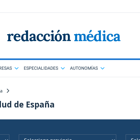
RESAS
ESPECIALIDADES
AUTONOMÍAS
ña
lud de España