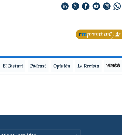
El Bisturí
Pódcast
Opinión
La Revista