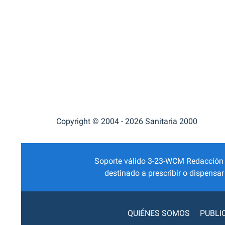
Copyright © 2004 - 2026 Sanitaria 2000
Soporte válido 3-23-WCM Redacción Mé
destinado a prescribir o dispensa
QUIÉNES SOMOS
PUBLI