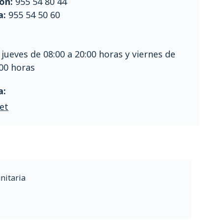
ón:
955 54 80 44
a:
955 54 50 60
 jueves de 08:00 a 20:00 horas y viernes de
:00 horas
a:
et
nitaria