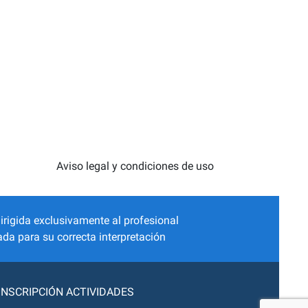
Aviso legal y condiciones de uso
irigida exclusivamente al profesional
da para su correcta interpretación
INSCRIPCIÓN ACTIVIDADES