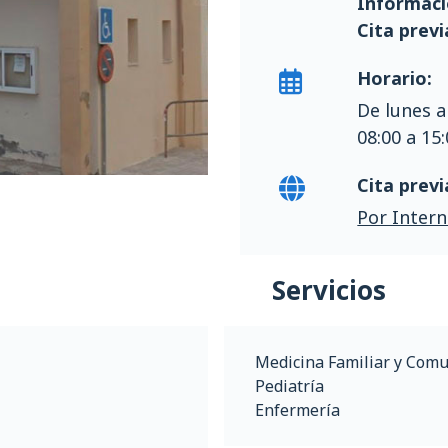
Informaci
Cita previ
Horario:
De lunes a
08:00 a 15
Cita previ
Por Intern
Servicios
Medicina Familiar y Comu
Pediatría
Enfermería