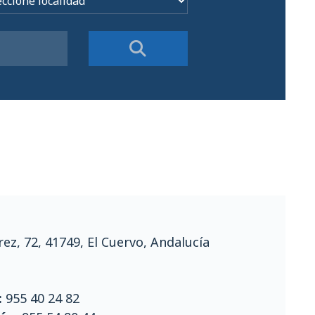
rez, 72, 41749, El Cuervo, Andalucía
:
955 40 24 82