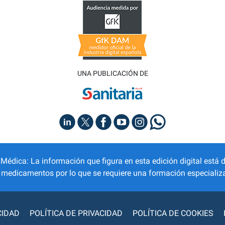
UNA PUBLICACIÓN DE
dica: La información que figura en esta edición digital está d
r medicamentos por lo que se requiere una formación especializa
CIDAD
POLÍTICA DE PRIVACIDAD
POLÍTICA DE COOKIES