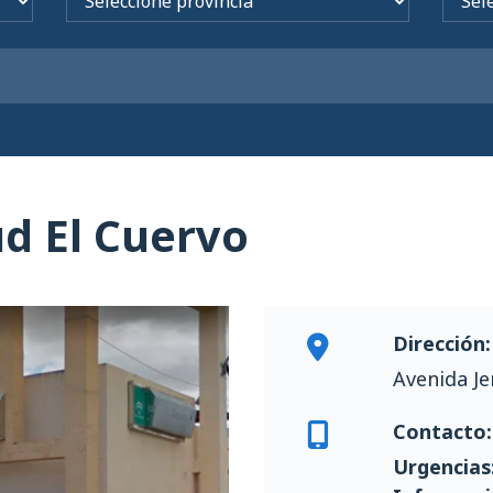
ud El Cuervo
Dirección:
Avenida Je
Contacto:
Urgencias