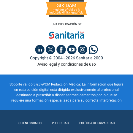
UNA PUBLICACIÓN DE
Copyright © 2004 - 2026 Sanitaria 2000
Aviso legal y condiciones de uso
Soporte válido 3-23-WCM Redacción Médica: La información que figura
en esta edición digital está dirigida exclusivamente al profesional
destinado a prescribir o dispensar medicamentos por lo que se
requiere una formación especializada para su correcta interpretación
QUIÉNES SOMOS
PUBLICIDAD
POLÍTICA DE PRIVACIDAD