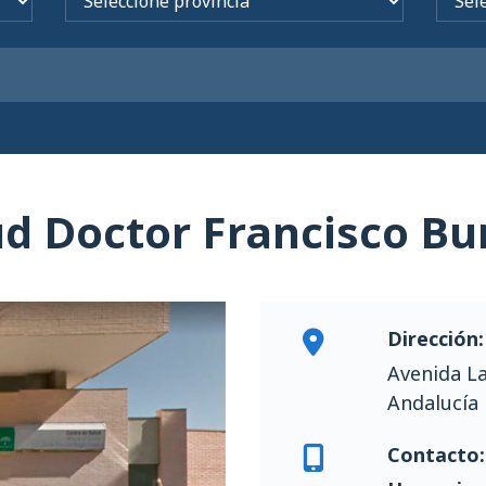
ud Doctor Francisco Bu
Dirección:
Avenida La
Andalucía
Contacto: