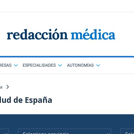
RESAS
ESPECIALIDADES
AUTONOMÍAS
ña
lud de España