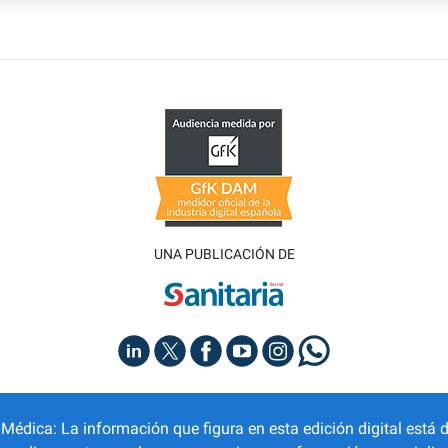
UNA PUBLICACIÓN DE
dica: La información que figura en esta edición digital está d