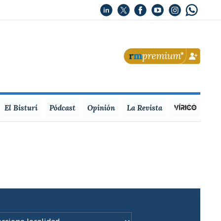
El Bisturí
Pódcast
Opinión
La Revista