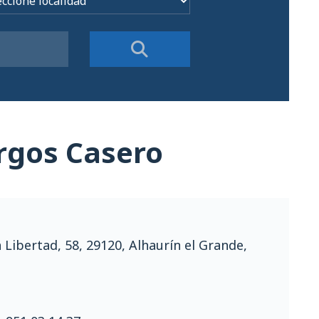
rgos Casero
 Libertad, 58, 29120, Alhaurín el Grande,