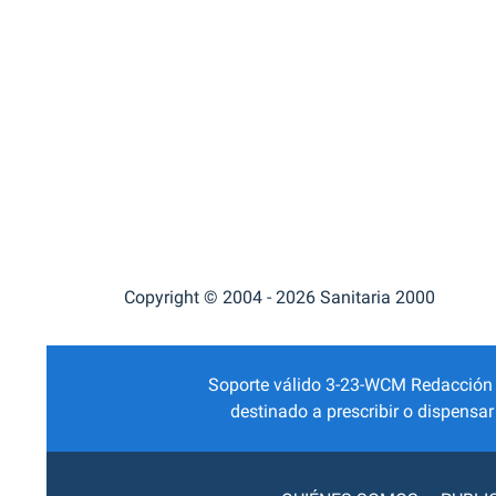
Copyright © 2004 - 2026 Sanitaria 2000
Soporte válido 3-23-WCM Redacción Mé
destinado a prescribir o dispensa