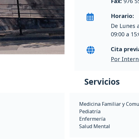
Fax:
976 5
Horario:
De Lunes a
09:00 a 15
Cita previ
Por Intern
Servicios
Medicina Familiar y Comu
Pediatría
Enfermería
Salud Mental