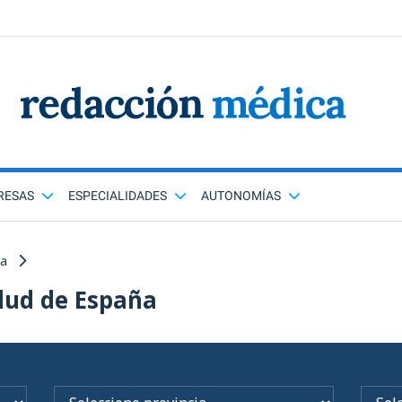
RESAS
ESPECIALIDADES
AUTONOMÍAS
ña
lud de España