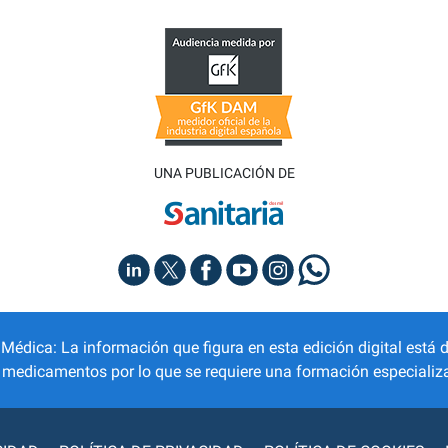
UNA PUBLICACIÓN DE
dica: La información que figura en esta edición digital está d
r medicamentos por lo que se requiere una formación especializa