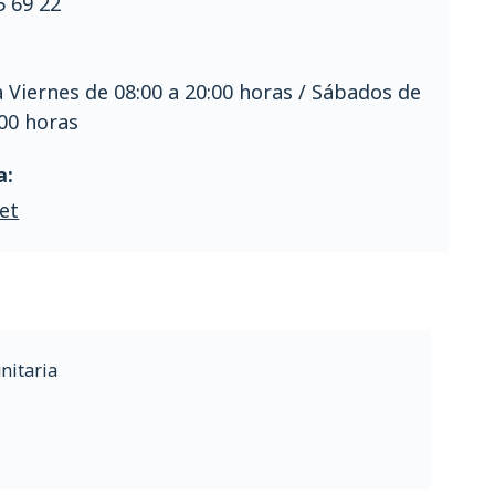
5 69 22
 Viernes de 08:00 a 20:00 horas / Sábados de
:00 horas
a:
et
nitaria