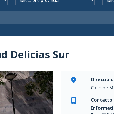
d Delicias Sur
Dirección:
Calle de M
Contacto:
Informaci