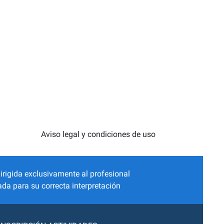
Aviso legal y condiciones de uso
irigida exclusivamente al profesional
da para su correcta interpretación