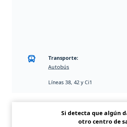
Transporte:
Autobús
Líneas 38, 42 y Ci1
Si detecta que algún d
otro centro de s