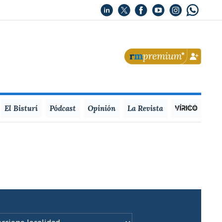
El Bisturí
Pódcast
Opinión
La Revista