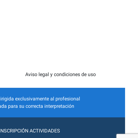
Aviso legal y condiciones de uso
irigida exclusivamente al profesional
da para su correcta interpretación
INSCRIPCIÓN ACTIVIDADES