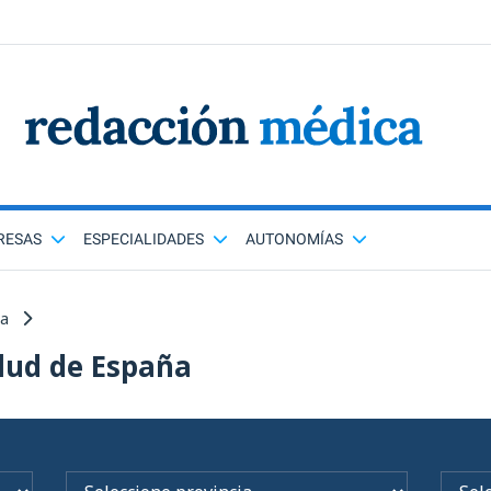
RESAS
ESPECIALIDADES
AUTONOMÍAS
ña
lud de España