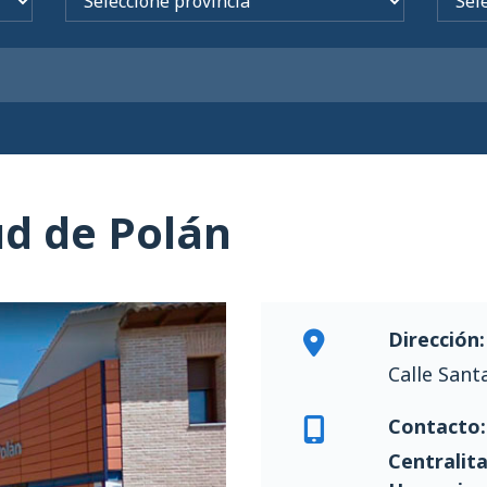
ud de Polán
Dirección:
Calle Sant
Contacto:
Centralita