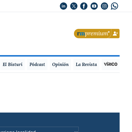
El Bisturí
Pódcast
Opinión
La Revista