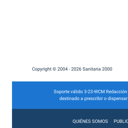
Copyright © 2004 - 2026 Sanitaria 2000
Soporte válido 3-23-WCM Redacción Mé
destinado a prescribir o dispensa
QUIÉNES SOMOS
PUBLI