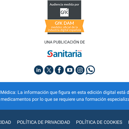
UNA PUBLICACIÓN DE
dica: La información que figura en esta edición digital está d
r medicamentos por lo que se requiere una formación especializa
CIDAD
POLÍTICA DE PRIVACIDAD
POLÍTICA DE COOKIES