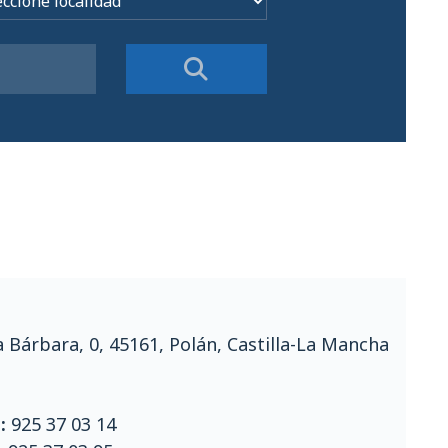
a Bárbara, 0, 45161, Polán, Castilla-La Mancha
:
925 37 03 14