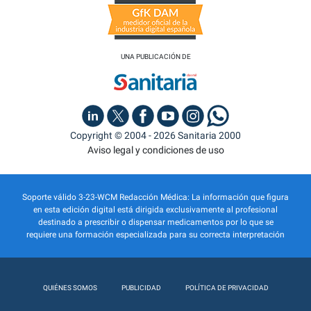
UNA PUBLICACIÓN DE
Copyright © 2004 - 2026 Sanitaria 2000
Aviso legal y condiciones de uso
Soporte válido 3-23-WCM Redacción Médica: La información que figura
en esta edición digital está dirigida exclusivamente al profesional
destinado a prescribir o dispensar medicamentos por lo que se
requiere una formación especializada para su correcta interpretación
QUIÉNES SOMOS
PUBLICIDAD
POLÍTICA DE PRIVACIDAD