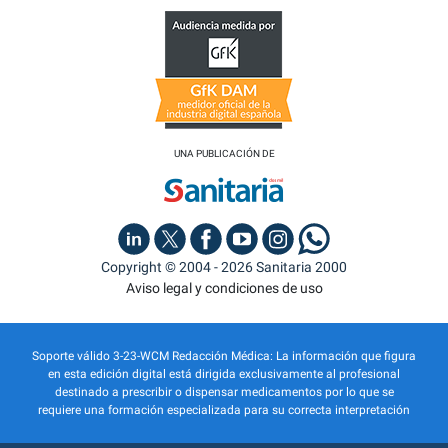
UNA PUBLICACIÓN DE
Copyright © 2004 - 2026 Sanitaria 2000
Aviso legal y condiciones de uso
Soporte válido 3-23-WCM Redacción Médica: La información que figura
en esta edición digital está dirigida exclusivamente al profesional
destinado a prescribir o dispensar medicamentos por lo que se
requiere una formación especializada para su correcta interpretación