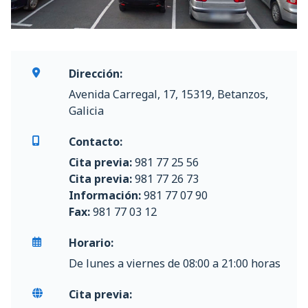
Dirección:
Avenida Carregal, 17, 15319, Betanzos,
Galicia
Contacto:
Cita previa:
981 77 25 56
Cita previa:
981 77 26 73
Información:
981 77 07 90
Fax:
981 77 03 12
Horario:
De lunes a viernes de 08:00 a 21:00 horas
Cita previa: