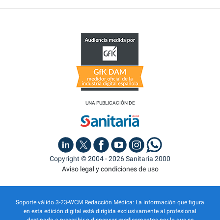
UNA PUBLICACIÓN DE
Copyright © 2004 - 2026 Sanitaria 2000
Aviso legal y condiciones de uso
Soporte válido 3-23-WCM Redacción Médica: La información que figura
en esta edición digital está dirigida exclusivamente al profesional
destinado a prescribir o dispensar medicamentos por lo que se