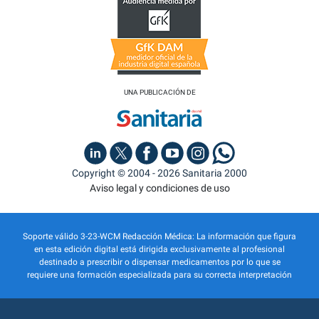
UNA PUBLICACIÓN DE
Copyright © 2004 - 2026 Sanitaria 2000
Aviso legal y condiciones de uso
Soporte válido 3-23-WCM Redacción Médica: La información que figura
en esta edición digital está dirigida exclusivamente al profesional
destinado a prescribir o dispensar medicamentos por lo que se
requiere una formación especializada para su correcta interpretación