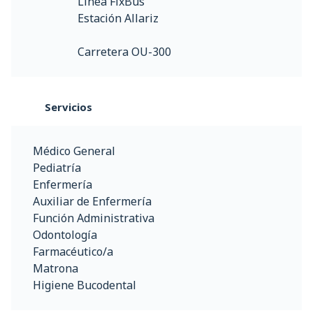
Línea FixBus
Estación Allariz
Carretera OU-300
Servicios
Médico General
Pediatría
Enfermería
Auxiliar de Enfermería
Función Administrativa
Odontología
Farmacéutico/a
Matrona
Higiene Bucodental