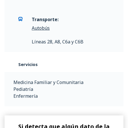
Transporte:
Autobús
Líneas 28, A8, C6a y C6B
Servicios
Medicina Familiar y Comunitaria
Pediatría
Enfermería
Si detecta que algún dato de la