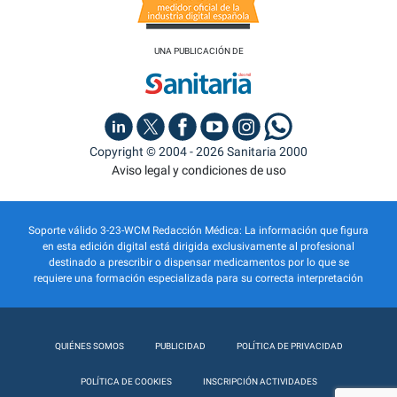
UNA PUBLICACIÓN DE
Copyright © 2004 - 2026 Sanitaria 2000
Aviso legal y condiciones de uso
Soporte válido 3-23-WCM Redacción Médica: La información que figura
en esta edición digital está dirigida exclusivamente al profesional
destinado a prescribir o dispensar medicamentos por lo que se
requiere una formación especializada para su correcta interpretación
QUIÉNES SOMOS
PUBLICIDAD
POLÍTICA DE PRIVACIDAD
POLÍTICA DE COOKIES
INSCRIPCIÓN ACTIVIDADES