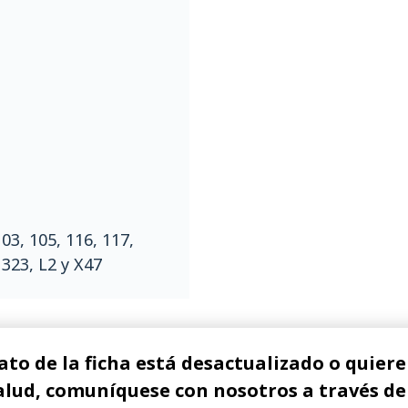
103, 105, 116, 117,
 323, L2 y X47
ato de la ficha está desactualizado o quiere 
alud, comuníquese con nosotros a través de