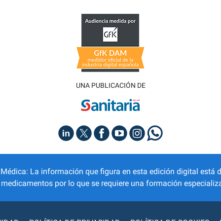
UNA PUBLICACIÓN DE
dica: La información que figura en esta edición digital está d
r medicamentos por lo que se requiere una formación especializa