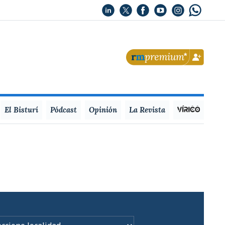
El Bisturí
Pódcast
Opinión
La Revista