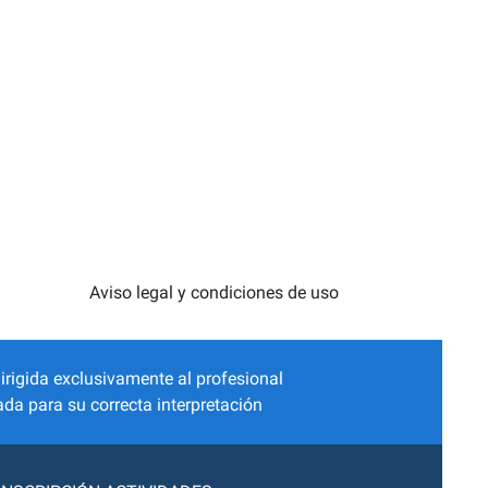
Aviso legal y condiciones de uso
irigida exclusivamente al profesional
da para su correcta interpretación