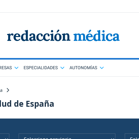
RESAS
ESPECIALIDADES
AUTONOMÍAS
ña
lud de España