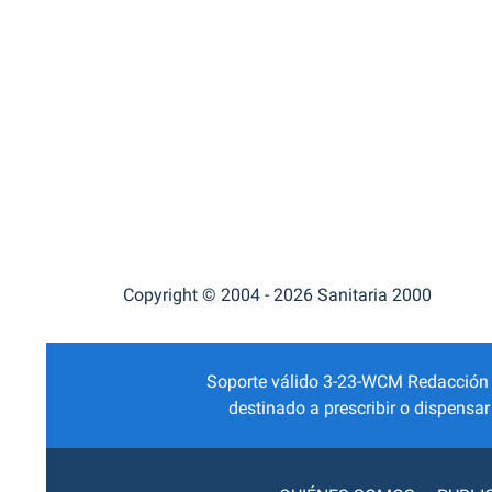
Copyright © 2004 - 2026 Sanitaria 2000
Soporte válido 3-23-WCM Redacción Mé
destinado a prescribir o dispensa