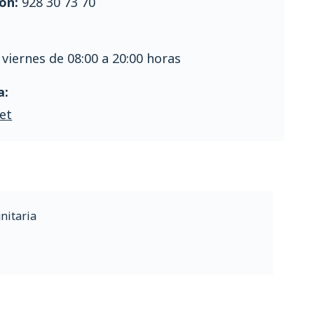
ón:
928 30 73 70
 viernes de 08:00 a 20:00 horas
a:
et
nitaria