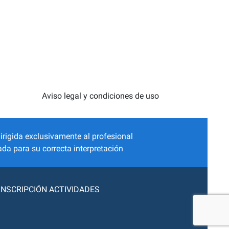
Aviso legal y condiciones de uso
irigida exclusivamente al profesional
da para su correcta interpretación
INSCRIPCIÓN ACTIVIDADES