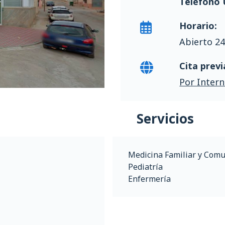
Teléfono 
Horario:
Abierto 24
Cita previ
Por Intern
Servicios
Medicina Familiar y Comu
Pediatría
Enfermería