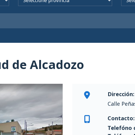
ud de Alcadozo
Dirección:
Calle Peña
Contacto:
Telefóno c