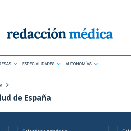
RESAS
ESPECIALIDADES
AUTONOMÍAS
ña
lud de España