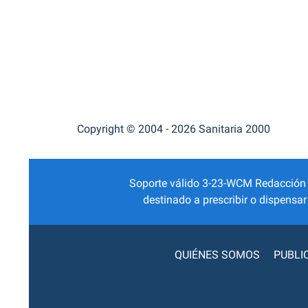
Copyright © 2004 - 2026 Sanitaria 2000
Soporte válido 3-23-WCM Redacción Mé
destinado a prescribir o dispensa
QUIÉNES SOMOS
PUBLI