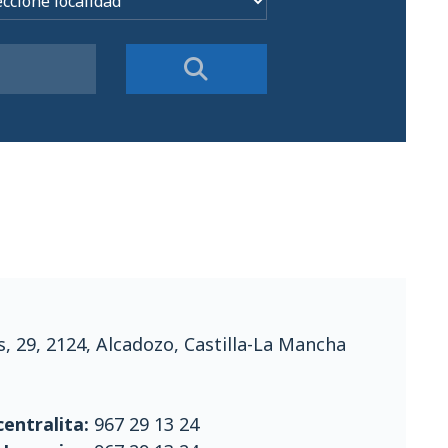
s, 29, 2124, Alcadozo, Castilla-La Mancha
entralita:
967 29 13 24