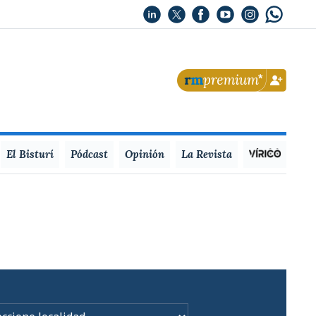
El Bisturí
Pódcast
Opinión
La Revista