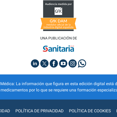
UNA PUBLICACIÓN DE
dica: La información que figura en esta edición digital está d
r medicamentos por lo que se requiere una formación especializa
CIDAD
POLÍTICA DE PRIVACIDAD
POLÍTICA DE COOKIES