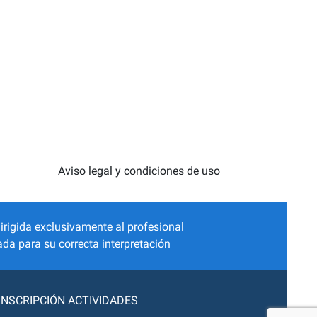
Aviso legal y condiciones de uso
irigida exclusivamente al profesional
da para su correcta interpretación
INSCRIPCIÓN ACTIVIDADES