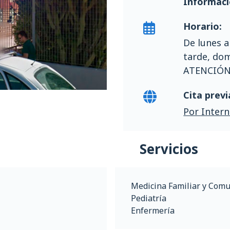
Informaci
Horario:
De lunes a
tarde, do
ATENCIÓ
Cita previ
Por Intern
Servicios
Medicina Familiar y Comu
Pediatría
Enfermería