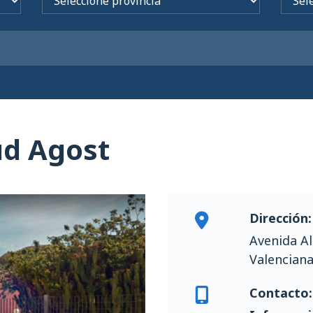
ud Agost
Dirección:
Avenida Al
Valencian
Contacto: