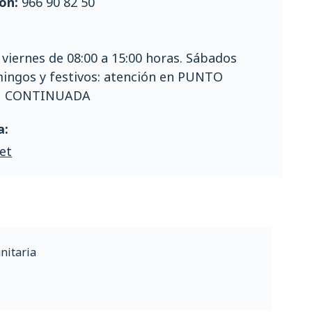
ón:
966 90 82 50
 viernes de 08:00 a 15:00 horas. Sábados
mingos y festivos: atención en PUNTO
N CONTINUADA
a:
et
nitaria