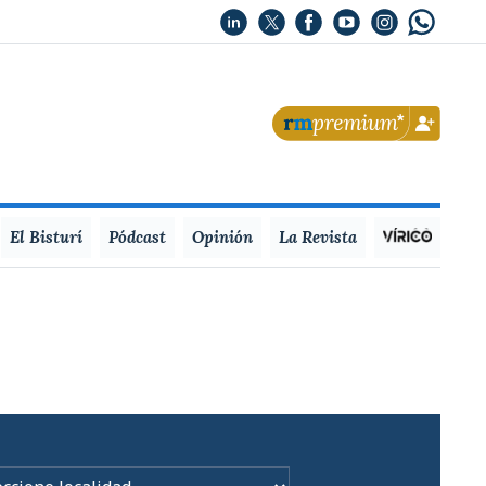
El Bisturí
Pódcast
Opinión
La Revista