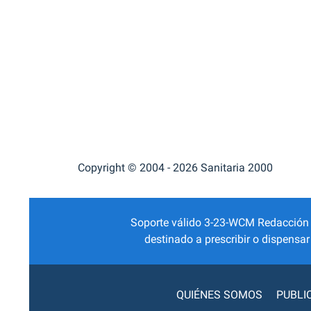
Copyright © 2004 - 2026 Sanitaria 2000
Soporte válido 3-23-WCM Redacción Mé
destinado a prescribir o dispensa
QUIÉNES SOMOS
PUBLI