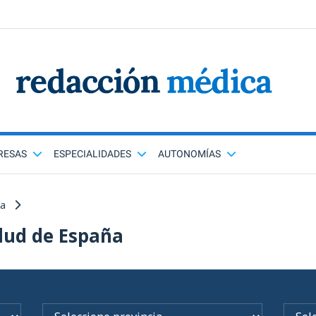
RESAS
ESPECIALIDADES
AUTONOMÍAS
ña
lud de España