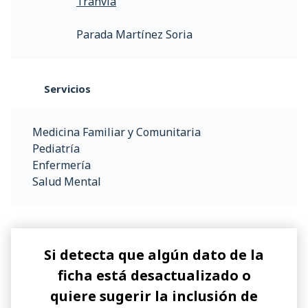
Tranvía
Parada Martínez Soria
Servicios
Medicina Familiar y Comunitaria
Pediatría
Enfermería
Salud Mental
Si detecta que algún dato de la
ficha está desactualizado o
quiere sugerir la inclusión de