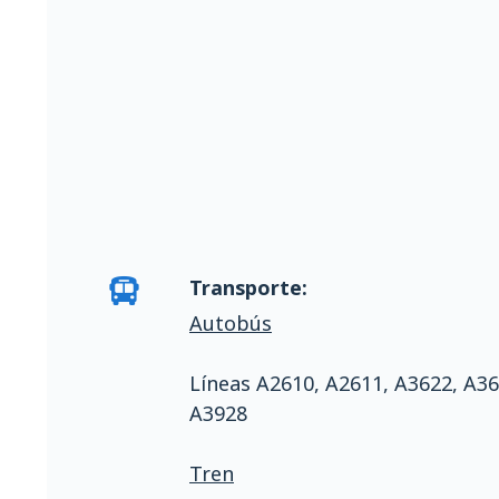
Transporte:
Autobús
Líneas A2610, A2611, A3622, A36
A3928
Tren