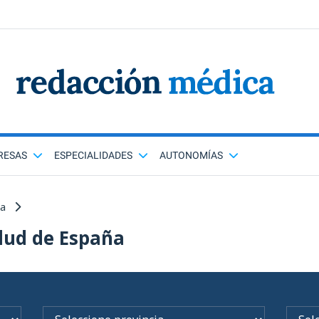
RESAS
ESPECIALIDADES
AUTONOMÍAS
ña
lud de España