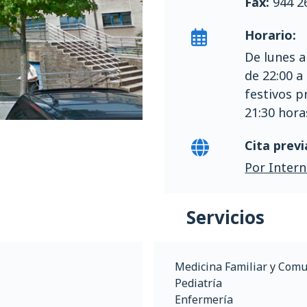
Fax:
944 2
Horario:
De lunes a
de 22:00 a
festivos p
21:30 hora
Cita previ
Por Intern
Servicios
Medicina Familiar y Comu
Pediatría
Enfermería