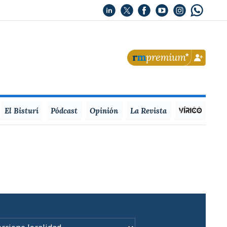
El Bisturí
Pódcast
Opinión
La Revista