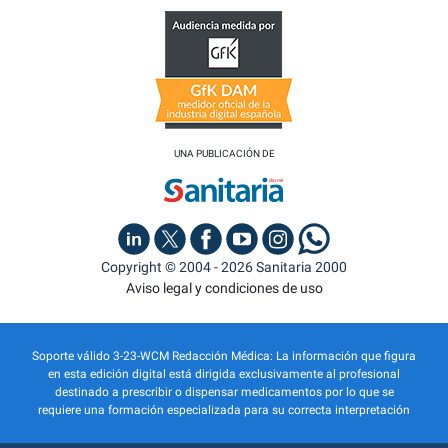
UNA PUBLICACIÓN DE
Copyright © 2004 - 2026 Sanitaria 2000
Aviso legal y condiciones de uso
Soporte válido 3-23-WCM Redacción Médica: La información que figura
en esta edición digital está dirigida exclusivamente al profesional
destinado a prescribir o dispensar medicamentos por lo que se
requiere una formación especializada para su correcta interpretación