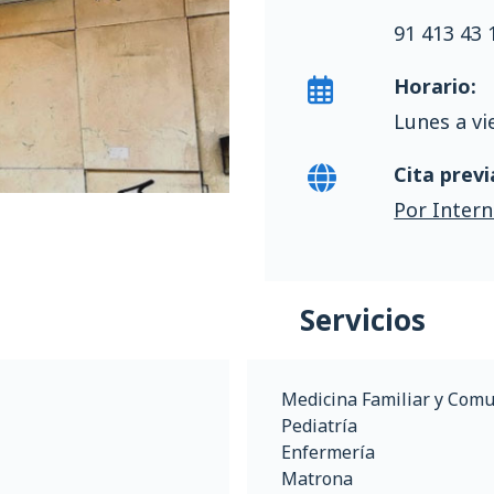
91 413 43 
Horario:
Lunes a vi
Cita previ
Por Intern
Servicios
Medicina Familiar y Comu
Pediatría
Enfermería
Matrona