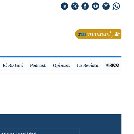
El Bisturí
Pódcast
Opinión
La Revista