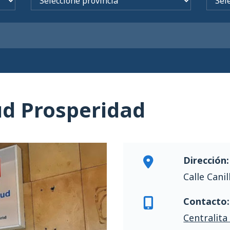
ud Prosperidad
Dirección:
Calle Cani
Contacto:
Centralita