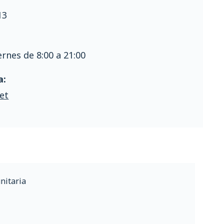
13
ernes de 8:00 a 21:00
a:
et
nitaria