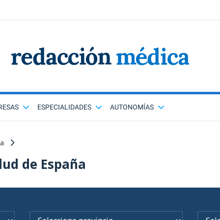
RESAS
ESPECIALIDADES
AUTONOMÍAS
ña
lud de España