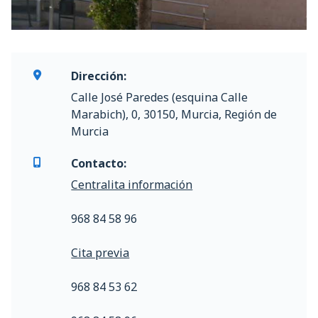
Dirección:
Calle José Paredes (esquina Calle
Marabich), 0, 30150, Murcia, Región de
Murcia
Contacto:
Centralita información
968 84 58 96
Cita previa
968 84 53 62