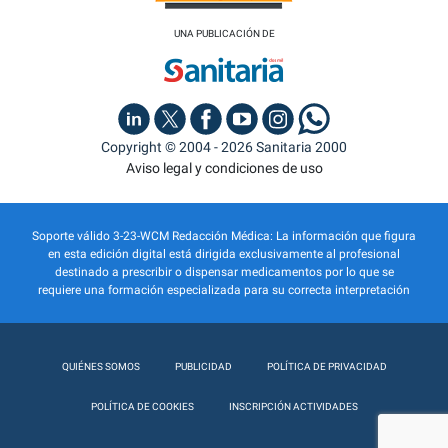
UNA PUBLICACIÓN DE
Copyright © 2004 - 2026 Sanitaria 2000
Aviso legal y condiciones de uso
Soporte válido 3-23-WCM Redacción Médica: La información que figura
en esta edición digital está dirigida exclusivamente al profesional
destinado a prescribir o dispensar medicamentos por lo que se
requiere una formación especializada para su correcta interpretación
QUIÉNES SOMOS
PUBLICIDAD
POLÍTICA DE PRIVACIDAD
POLÍTICA DE COOKIES
INSCRIPCIÓN ACTIVIDADES