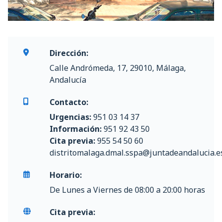
Dirección:
Calle Andrómeda, 17, 29010, Málaga,
Andalucía
Contacto:
Urgencias:
951 03 14 37
Información:
951 92 43 50
Cita previa:
955 54 50 60
distritomalaga.dmal.sspa@juntadeandalucia.e
Horario:
De Lunes a Viernes de 08:00 a 20:00 horas
Cita previa: