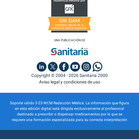
UNA PUBLICACIÓN DE
Copyright © 2004 - 2026 Sanitaria 2000
Aviso legal y condiciones de uso
Soporte válido 3-23-WCM Redacción Médica: La información que figura
en esta edición digital está dirigida exclusivamente al profesional
destinado a prescribir o dispensar medicamentos por lo que se
requiere una formación especializada para su correcta interpretación