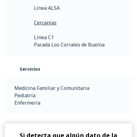
Línea ALSA
Cercanías
Línea C1
Parada Los Corrales de Buelna
Servicios
Medicina Familiar y Comunitaria
Pediatría
Enfermería
Si detecta que algún dato de la