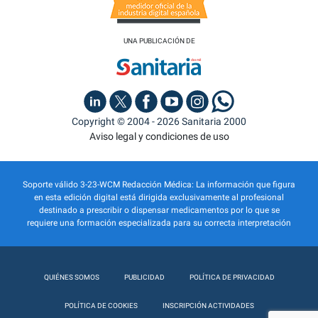
UNA PUBLICACIÓN DE
Copyright © 2004 - 2026 Sanitaria 2000
Aviso legal y condiciones de uso
Soporte válido 3-23-WCM Redacción Médica: La información que figura
en esta edición digital está dirigida exclusivamente al profesional
destinado a prescribir o dispensar medicamentos por lo que se
requiere una formación especializada para su correcta interpretación
QUIÉNES SOMOS
PUBLICIDAD
POLÍTICA DE PRIVACIDAD
POLÍTICA DE COOKIES
INSCRIPCIÓN ACTIVIDADES