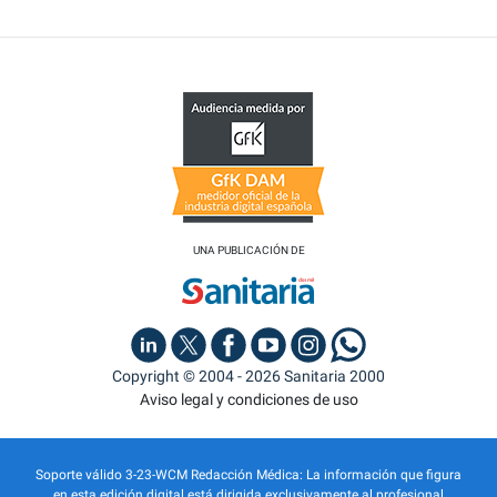
UNA PUBLICACIÓN DE
Copyright © 2004 - 2026 Sanitaria 2000
Aviso legal y condiciones de uso
Soporte válido 3-23-WCM Redacción Médica: La información que figura
en esta edición digital está dirigida exclusivamente al profesional