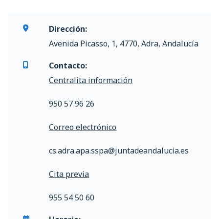
Dirección:
Avenida Picasso, 1, 4770, Adra, Andalucía
Contacto:
Centralita información
950 57 96 26
Correo electrónico
cs.adra.apa.sspa@juntadeandalucia.es
Cita previa
955 54 50 60