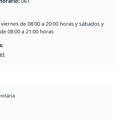
horario:
061
 viernes de 08:00 a 20:00 horas y sábados y
e 08:00 a 21:00 horas
a:
et
nitaria