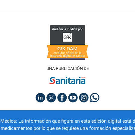
UNA PUBLICACIÓN DE
dica: La información que figura en esta edición digital está d
r medicamentos por lo que se requiere una formación especializa