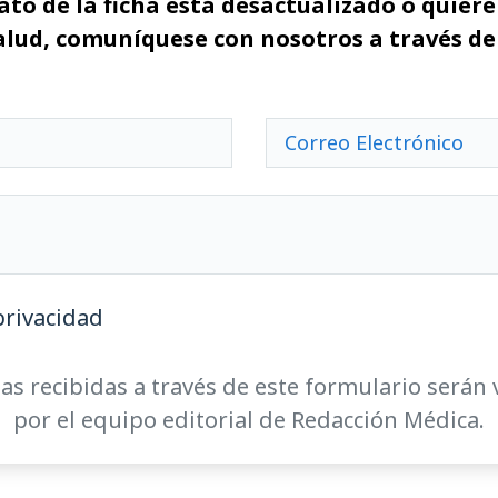
ato de la ficha está desactualizado o quiere 
alud, comuníquese con nosotros a través de
privacidad
as recibidas a través de este formulario serán 
por el equipo editorial de Redacción Médica.