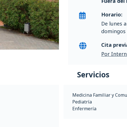
Fuera del 
Horario:
De lunes a
domingos d
Cita previ
Por Intern
Servicios
Medicina Familiar y Comu
Pediatría
Enfermería