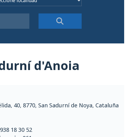
durní d'Anoia
élida, 40, 8770, San Sadurní de Noya, Cataluña
938 18 30 52