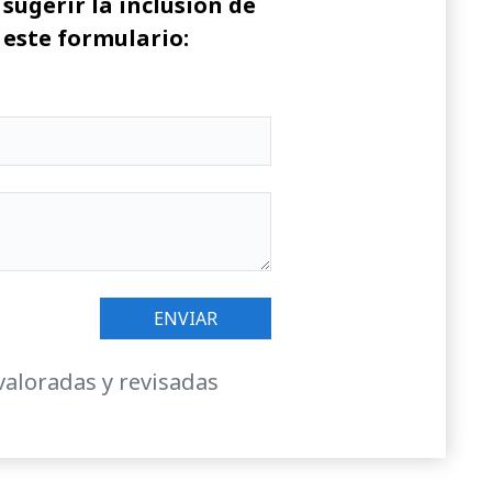
sugerir la inclusión de
 este formulario:
valoradas y revisadas