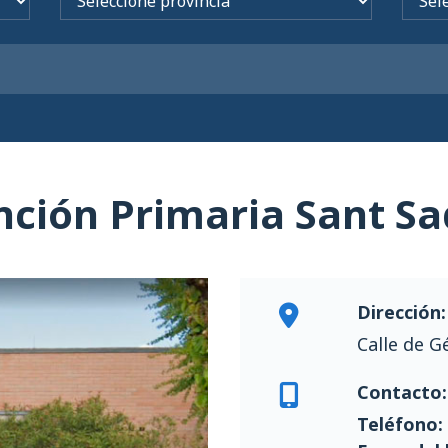
nción Primaria Sant Sa
Dirección:
Calle de G
Contacto:
Teléfono: