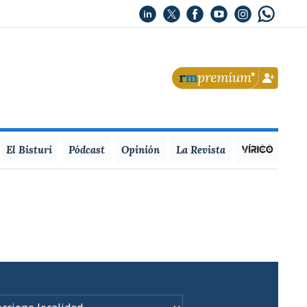
El Bisturí
Pódcast
Opinión
La Revista