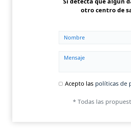
Si detecta que algún d
otro centro de s
Acepto las
políticas de 
* Todas las propuest