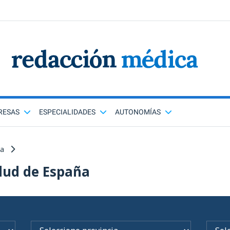
RESAS
ESPECIALIDADES
AUTONOMÍAS
ña
lud de España