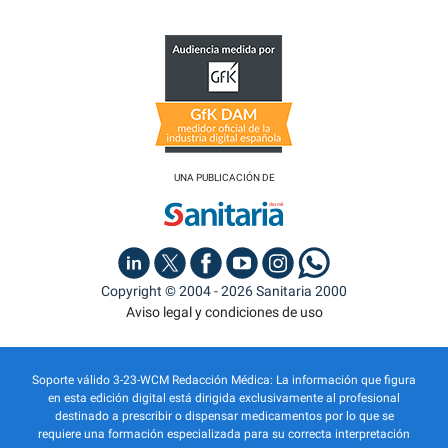
UNA PUBLICACIÓN DE
Copyright © 2004 - 2026 Sanitaria 2000
Aviso legal y condiciones de uso
Soporte válido 3-23-WCM Redacción Médica: La información que figura
en esta edición digital está dirigida exclusivamente al profesional
destinado a prescribir o dispensar medicamentos por lo que se
requiere una formación especializada para su correcta interpretación