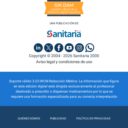
UNA PUBLICACIÓN DE
Copyright © 2004 - 2026 Sanitaria 2000
Aviso legal y condiciones de uso
Soporte válido 3-23-WCM Redacción Médica: La información que figura
en esta edición digital está dirigida exclusivamente al profesional
destinado a prescribir o dispensar medicamentos por lo que se
requiere una formación especializada para su correcta interpretación
QUIÉNES SOMOS
PUBLICIDAD
POLÍTICA DE PRIVACIDAD