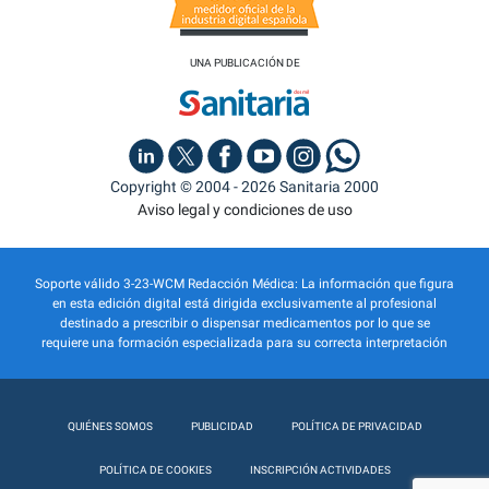
UNA PUBLICACIÓN DE
Copyright © 2004 - 2026 Sanitaria 2000
Aviso legal y condiciones de uso
Soporte válido 3-23-WCM Redacción Médica: La información que figura
en esta edición digital está dirigida exclusivamente al profesional
destinado a prescribir o dispensar medicamentos por lo que se
requiere una formación especializada para su correcta interpretación
QUIÉNES SOMOS
PUBLICIDAD
POLÍTICA DE PRIVACIDAD
POLÍTICA DE COOKIES
INSCRIPCIÓN ACTIVIDADES