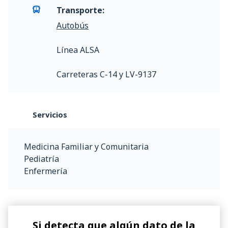
Transporte:
Autobús
Línea ALSA
Carreteras C-14 y LV-9137
Servicios
Medicina Familiar y Comunitaria
Pediatría
Enfermería
Si detecta que algún dato de la